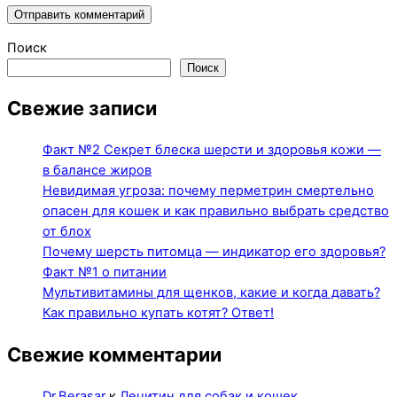
Поиск
Поиск
Свежие записи
Факт №2 Секрет блеска шерсти и здоровья кожи —
в балансе жиров
Невидимая угроза: почему перметрин смертельно
опасен для кошек и как правильно выбрать средство
от блох
Почему шерсть питомца — индикатор его здоровья?
Факт №1 о питании
Мультивитамины для щенков, какие и когда давать?
Как правильно купать котят? Ответ!
Свежие комментарии
Dr.Berasar
к
Лецитин для собак и кошек.