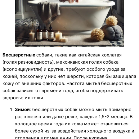
Бесшерстные
собаки, такие как китайская хохлатая
(голая разновидность), мексиканская голая собака
(ксолоицкуинтли) и другие, требуют особого ухода за
кожей, поскольку у них нет шерсти, которая бы защищала
кожу от внешних факторов. Частота мытья бесшерстных
собак зависит от времени года, чтобы поддерживать
здоровье их кожи.
Зимой
: бесшерстных собак можно мыть примерно
раз в месяц или даже реже, каждые 1,5-2 месяца. В
холодное время года их кожа может становиться
более сухой из-за воздействия холодного воздуха и
отопления в помещении. После купания