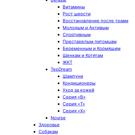
Витамины
Рост шерсти
Восстановление после травм
Молодым и Активым
Спортивным
Престарелым питомцам
Беременным и Кормящим
Щенкам и Котятам
ЖКТ
TepDream
Шампуни
Кондиционеры
Уход за кожей
Серия «B»
Серия «T»
Серия «X»
Nourse
Здоровье
Собакам