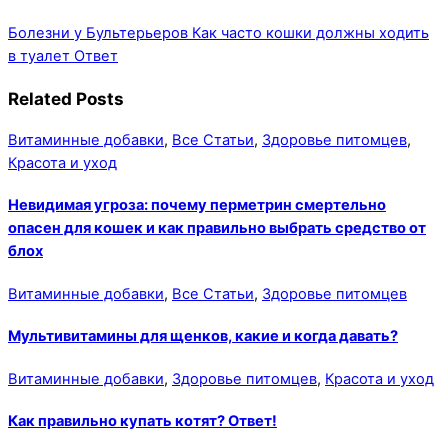
Болезни у Бультерьеров
Как часто кошки должны ходить
в туалет Ответ
Related Posts
Витаминные добавки
,
Все Статьи
,
Здоровье питомцев
,
Красота и уход
Невидимая угроза: почему перметрин смертельно
опасен для кошек и как правильно выбрать средство от
блох
Витаминные добавки
,
Все Статьи
,
Здоровье питомцев
Мультивитамины для щенков, какие и когда давать?
Витаминные добавки
,
Здоровье питомцев
,
Красота и уход
Как правильно купать котят? Ответ!