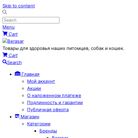
Skip to content
Menu
Cart
Товары для здоровья наших питомцев, собак и кошек.
Cart
Search
Главная
Мой аккаунт
Акции
О наложенном платеже
Подлинность и гарантии
Публичная оферта
Магазин
Категории
Бренды
Berasar