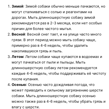
Зимой
: Зимой собаки обычно меньше пачкаются, но
могут сталкиваться с солью и реагентами на
дорогах. Мыть длинношерстную собаку зимой
рекомендуется раз в 2-3 месяца, если нет особых
причин для более частого мытья.
Весной
: Весной снег тает, и на улице часто много
грязи. В этот период можно мыть собаку чаще,
примерно раз в 4-6 недель, чтобы удалить
накопившуюся грязь и пыль.
Летом
: Летом собаки чаще купаются в водоемах и
могут пачкаться от пыли и пыльцы. Мыть
длинношерстную собаку летом рекомендуется
каждые 4-6 недель, чтобы поддерживать её чистоту
после купания.
Осенью
: Осенью часто дождливая погода, что
может приводить к сильному загрязнению шерсти
собаки. Мыть длинношерстную собаку осенью
можно также раз в 4-6 недель, чтобы убрать грязь и
влагу с шерсти.