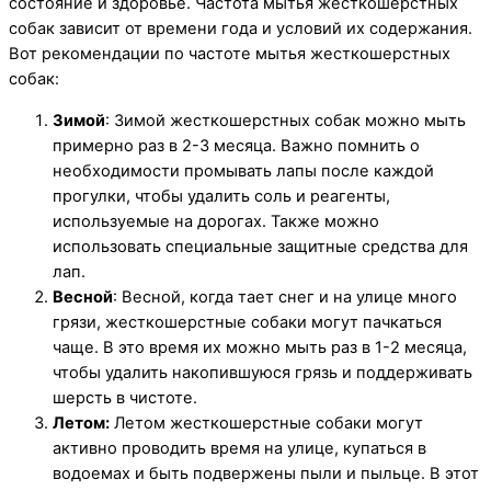
состояние и здоровье. Частота мытья жесткошерстных
собак зависит от времени года и условий их содержания.
Вот рекомендации по частоте мытья жесткошерстных
собак:
Зимой
: Зимой жесткошерстных собак можно мыть
примерно раз в 2-3 месяца. Важно помнить о
необходимости промывать лапы после каждой
прогулки, чтобы удалить соль и реагенты,
используемые на дорогах. Также можно
использовать специальные защитные средства для
лап.
Весной
: Весной, когда тает снег и на улице много
грязи, жесткошерстные собаки могут пачкаться
чаще. В это время их можно мыть раз в 1-2 месяца,
чтобы удалить накопившуюся грязь и поддерживать
шерсть в чистоте.
Летом:
Летом жесткошерстные собаки могут
активно проводить время на улице, купаться в
водоемах и быть подвержены пыли и пыльце. В этот