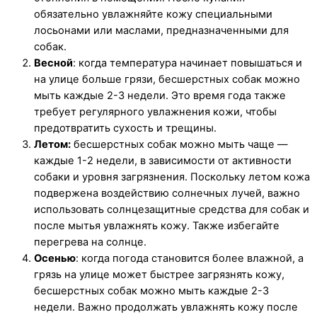
обязательно увлажняйте кожу специальными
лосьонами или маслами, предназначенными для
собак.
Весной
: когда температура начинает повышаться и
на улице больше грязи, бесшерстных собак можно
мыть каждые 2-3 недели. Это время года также
требует регулярного увлажнения кожи, чтобы
предотвратить сухость и трещины.
Летом:
бесшерстных собак можно мыть чаще —
каждые 1-2 недели, в зависимости от активности
собаки и уровня загрязнения. Поскольку летом кожа
подвержена воздействию солнечных лучей, важно
использовать солнцезащитные средства для собак и
после мытья увлажнять кожу. Также избегайте
перегрева на солнце.
Осенью
: когда погода становится более влажной, а
грязь на улице может быстрее загрязнять кожу,
бесшерстных собак можно мыть каждые 2-3
недели. Важно продолжать увлажнять кожу после