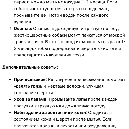
период можно мыть их каждые 1-2 месяца. Если
собака часто купается в открытых водоемах,
промывайте её чистой водой после каждого
купания.
Осенью:
Осенью, в дождливую и грязную погоду,
жесткошерстные собаки могут пачкаться от мокрой
травы и грязи. В этот период их можно мыть раз в 1-
2 месяца, чтобы поддерживать шерсть в чистоте и
предотвратить накопление грязи.
Дополнительные советы:
Причесывание
: Регулярное причесывание помогает
удалять грязь и мертвые волоски, улучшая
состояние шерсти.
Уход за лапами
: Промывайте лапы после каждой
прогулки в грязную или дождливую погоду.
Наблюдение за состоянием кожи
: Следите за
состоянием кожи и шерсти после мытья. Если
появляются признаки сухости или раздражения,