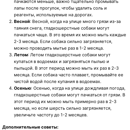
пачкаются меньше, важно тщательно промывать
лапы после прогулок, чтобы удалить соль и
реагенты, используемые на дорогах.
Весной
: Весной, когда на улице много грязи из-за
таяния снега, гладкошерстные собаки могут
пачкаться чаще. В это время их можно мыть каждые
2-3 месяца. Если собака сильно загрязняется,
можно проводить мытье раз в 1-2 месяца.
Летом
: Летом гладкошерстные собаки могут
купаться в водоемах и загрязняться пылью и
пыльцой. В этот период можно мыть их раз в 2-3
месяца. Если собака часто плавает, промывайте ее
чистой водой после купания в водоемах.
Осенью
: Осенью, когда на улице дождливая погода,
гладкошерстные собаки могут пачкаться от грязи. В
этот период их можно мыть примерно раз в 2-3
месяца, но если шерсть сильно загрязняется,
увеличьте частоту до 1-2 месяцев.
Дополнительные советы: