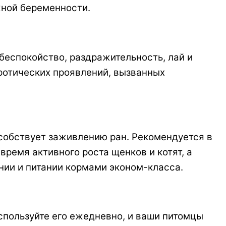
жной беременности.
беспокойство, раздражительность, лай и
ротических проявлений, вызванных
собствует заживлению ран. Рекомендуется в
ремя активного роста щенков и котят, а
нии и питании кормами эконом-класса.
пользуйте его ежедневно, и ваши питомцы