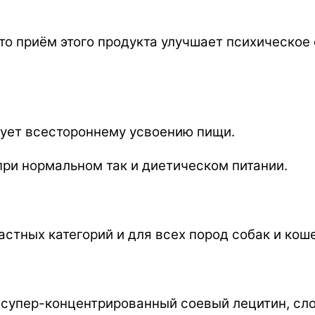
то приём этого продукта улучшает психическое
ует всестороннему усвоению пищи.
ри нормальном так и диетическом питании.
стных категорий и для всех пород собак и коше
 супер-концентрированный соевый лецитин, сл