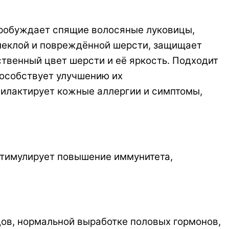
 пробуждает спящие волосяные луковицы,
блеклой и повреждённой шерсти, защищает
ственный цвет шерсти и её яркость. Подходит
пособствует улучшению их
филактирует кожные аллергии и симптомы,
 стимулирует повышение иммунитета,
дов, нормальной выработке половых гормонов,