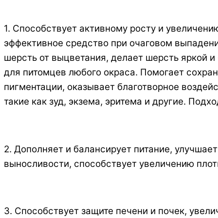
1. Способствует активному росту и увеличен
эффективное средство при очаговом выпадени
шерсть от выцветания, делает шерсть яркой и
для питомцев любого окраса. Помогает сохран
пигментации, оказывает благотворное воздей
такие как зуд, экзема, эритема и другие. Подх
2. Дополняет и балансирует питание, улучшае
выносливости, способствует увеличению плот
3. Способствует защите печени и почек, увел