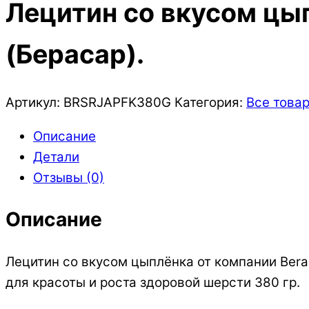
Лецитин со вкусом цып
(Берасар).
Артикул:
BRSRJAPFK380G
Категория:
Все това
Описание
Детали
Отзывы (0)
Описание
Лецитин со вкусом цыплёнка от компании Bera
для красоты и роста здоровой шерсти 380 гр.