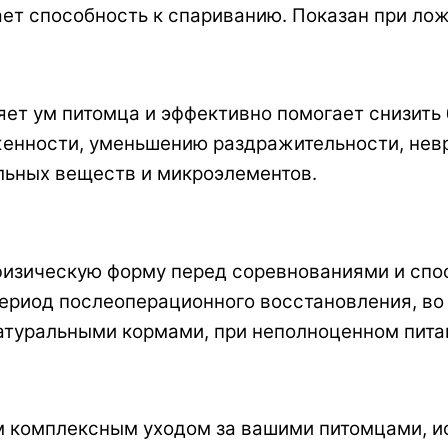
ет способность к спариванию. Показан при ло
яет ум питомца и эффективно помогает снизить 
енности, уменьшению раздражительности, нев
льных веществ и микроэлементов.
 физическую форму перед соревнованиями и спо
ериод послеоперационного восстановления, во в
атуральными кормами, при неполноценном пита
 комплексным уходом за вашими питомцами, ис