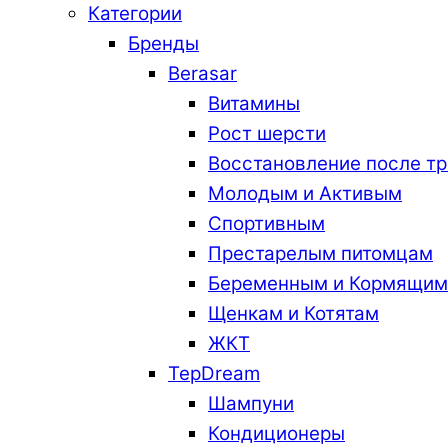
Категории
Бренды
Berasar
Витамины
Рост шерсти
Восстановление после т
Молодым и Активым
Спортивным
Престарелым питомцам
Беременным и Кормящим
Щенкам и Котятам
ЖКТ
TepDream
Шампуни
Кондиционеры