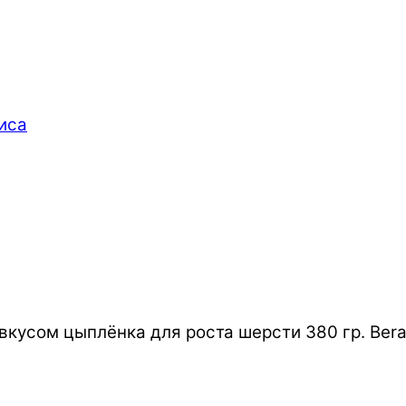
иса
вкусом цыплёнка для роста шерсти 380 гр. Bera