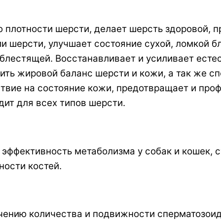
ию плотности шерсти, делает шерсть здоровой,
и шерсти, улучшает состояние сухой, ломкой 
 блестящей. Восстанавливает и усиливает есте
ить жировой баланс шерсти и кожи, а так же с
ствие на состояние кожи, предотвращает и про
одит для всех типов шерсти.
т эффективность метаболизма у собак и кошек,
ности костей.
ичению количества и подвижности сперматозои