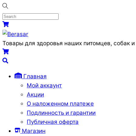
Skip
to
content
Menu
Cart
Товары для здоровья наших питомцев, собак и
Cart
Search
Главная
Мой аккаунт
Акции
О наложенном платеже
Подлинность и гарантии
Публичная оферта
Магазин