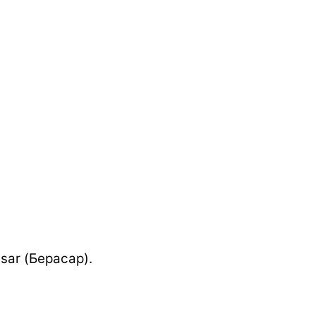
sar (Берасар).