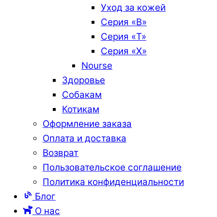
Уход за кожей
Серия «B»
Серия «T»
Серия «X»
Nourse
Здоровье
Собакам
Котикам
Оформление заказа
Оплата и доставка
Возврат
Пользовательское соглашение
Политика конфиденциальности
Блог
О нас