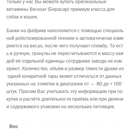
Только у нас Вы можете купить оригинальные
витамины Berasar (Берасар) премиум класса для
собак и кошек.
Банки на фабрике наполняются с помощью специаль
ной роботизированной техники и автоматически изме
ряются на весах, после чего получают пломбу. То ест
ь в ручную, гранулы не пересчитываются и массу каж
дой её отдельной единицы сотрудники завода не изм
еряют. Количество, объём и размер тяжести драже из
одной конкретной тары может отличаться от данных
указанных на этикетке в диапазоне от — 80 до + 100
штук. Просим Вас учитывать эту информацию при по
купке и расчёте длительности приёма или при делени
и содержимого упаковки на нескольких питомцев.
Вес