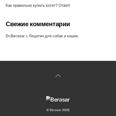
Как правильно купать котят? Ответ!
Свежие комментарии
Dr.Berasar
к
Лецитин для собак и кошек.
Back
To
Top
©
Berasar
2026