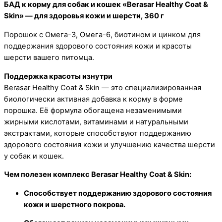
БАД к корму для собак и кошек «Berasar Healthy Coat &
шерсти,
Skin» — для здоровья кожи и шерсти, 360 г
360
г
Порошок с Омега-3, Омега-6, биотином и цинком для
поддержания здорового состояния кожи и красоты
шерсти вашего питомца.
Поддержка красоты изнутри
Berasar Healthy Coat & Skin — это специализированная
биологически активная добавка к корму в форме
порошка. Её формула обогащена незаменимыми
жирными кислотами, витаминами и натуральными
экстрактами, которые способствуют поддержанию
здорового состояния кожи и улучшению качества шерсти
у собак и кошек.
Чем полезен комплекс Berasar Healthy Coat & Skin:
Способствует поддержанию здорового состояния
кожи и шерстного покрова.