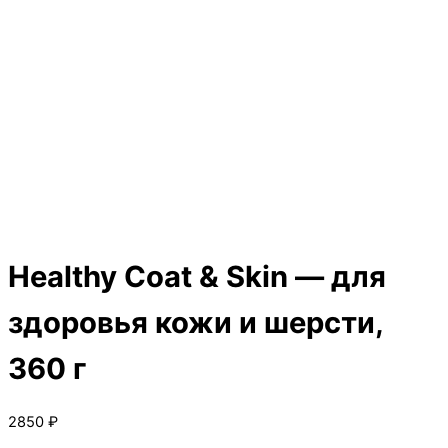
Healthy Coat & Skin — для
здоровья кожи и шерсти,
360 г
2850
₽