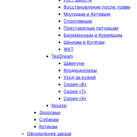
Восстановление после травм
Молодым и Активым
Спортивным
Престарелым питомцам
Беременным и Кормящим
Щенкам и Котятам
ЖКТ
TepDream
Шампуни
Кондиционеры
Уход за кожей
Серия «B»
Серия «T»
Серия «X»
Nourse
Здоровье
Собакам
Котикам
Оформление заказа