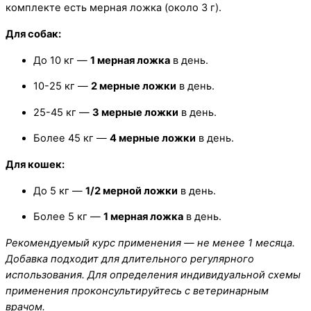
комплекте есть мерная ложка (около 3 г).
Для собак:
До 10 кг —
1 мерная ложка
в день.
10-25 кг —
2 мерные ложки
в день.
25-45 кг —
3 мерные ложки
в день.
Более 45 кг —
4 мерные ложки
в день.
Для кошек:
До 5 кг —
1/2 мерной ложки
в день.
Более 5 кг —
1 мерная ложка
в день.
Рекомендуемый курс применения — не менее 1 месяца.
Добавка подходит для длительного регулярного
использования. Для определения индивидуальной схемы
применения проконсультируйтесь с ветеринарным
врачом.